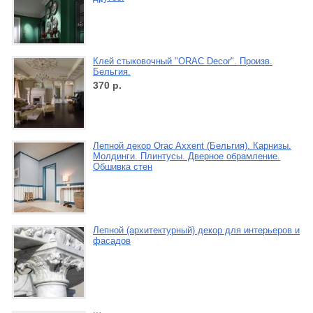
Клей стыковочный "ORAC Decor". Произв.
Бельгия.
370
р.
Лепной декор Orac Axxent (Бельгия). Карнизы.
Молдинги. Плинтусы. Дверное обрамление.
Обшивка стен
Лепной (архитектурный) декор для интерьеров и
фасадов