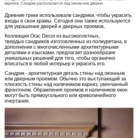
карниза. Сандрик располагается над окном или дверью.
Древние греки использовали сандрики, чтобы украсить
входы в свои храмы. Сегодня они также используются
для украшения дверей и дверных проемов.
Коллекция Orac Decor из высокоплотных,
твердых сандриков изготовленных из полиуретана, в
дополнении с многочисленными архитектурными
деталями и изысками, предлагает разнообразие
уникальных решений для того, чтобы органично
вписаться в любой интерьер и украсить его.
Сандрик - архитектурная деталь стены над оконным
или дверным проемом. Обычно это выступающий за
плоскость стены над наличником карниз, увенчанный
фронтоном. Обрамления проемов и наличников окон
могут быть прямоугольного или криволинейного
очертания.