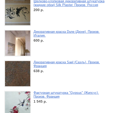
Шелково-хлопковая декоративная штукатурка
(жидкие обои) Silk Plaster. Произв. Россия
200
р.
Декоративная краска Dune (Дюне). Произв.
Италия.
600
р.
Декоративная краска Sael (Саэль). Произв.
Франция
638
р.
Фактурная штукатурка "Gypsus" (Жипсус).
Произв. Франция
1 545
р.