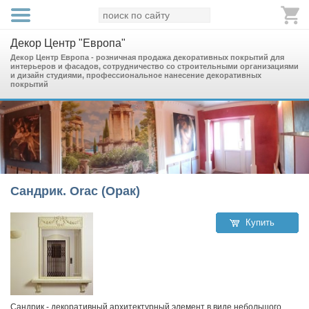
Декор Центр "Европа"
Декор Центр Европа - розничная продажа декоративных покрытий для
интерьеров и фасадов, сотрудничество со строительными организациями
и дизайн студиями, профессиональное нанесение декоративных
покрытий
Сандрик. Orac (Орак)
Купить
Сандрик - декоративный архитектурный элемент в виде небольшого