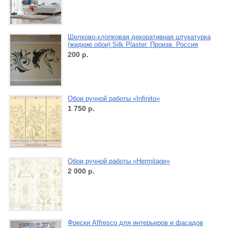
Шелково-хлопковая декоративная штукатурка
(жидкие обои) Silk Plaster. Произв. Россия
200
р.
Обои ручной работы «Infinito»
1 750
р.
Обои ручной работы «Hermitage»
2 000
р.
Фрески Affresco для интерьеров и фасадов