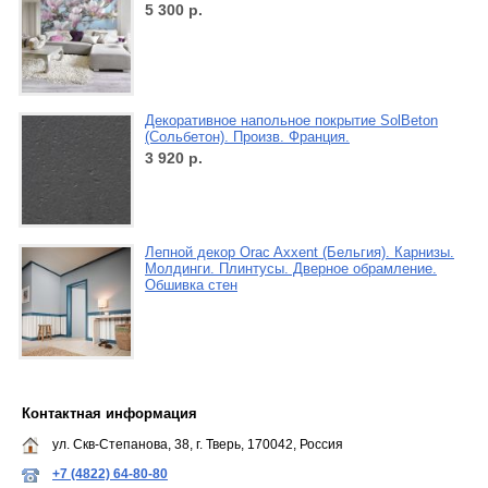
5 300
р.
Декоративное напольное покрытие SolBeton
(Сольбетон). Произв. Франция.
3 920
р.
Лепной декор Orac Axxent (Бельгия). Карнизы.
Молдинги. Плинтусы. Дверное обрамление.
Обшивка стен
Контактная информация
ул. Скв-Степанова, 38, г. Тверь, 170042, Россия
+7 (4822) 64-80-80