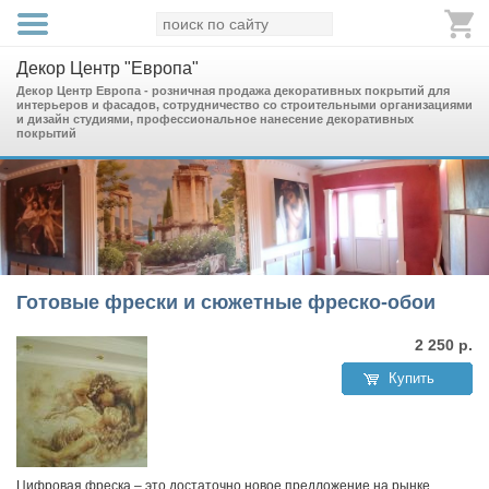
Декор Центр "Европа"
Декор Центр Европа - розничная продажа декоративных покрытий для
интерьеров и фасадов, сотрудничество со строительными организациями
и дизайн студиями, профессиональное нанесение декоративных
покрытий
Готовые фрески и сюжетные фреско-обои
2 250
р.
Купить
Цифровая фреска – это достаточно новое предложение на рынке