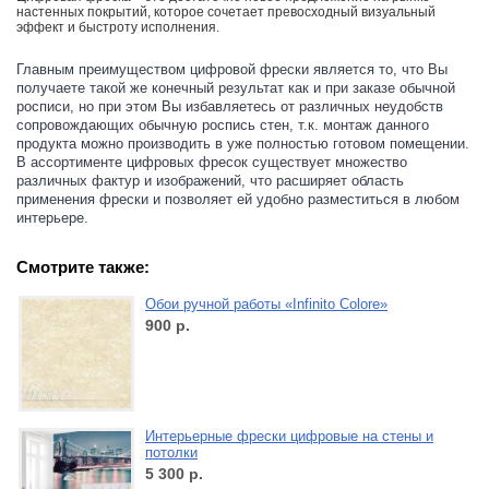
настенных покрытий, которое сочетает превосходный визуальный
эффект и быстроту исполнения.
Главным преимуществом цифровой фрески является то, что Вы
получаете такой же конечный результат как и при заказе обычной
росписи, но при этом Вы избавляетесь от различных неудобств
сопровождающих обычную роспись стен, т.к. монтаж данного
продукта можно производить в уже полностью готовом помещении.
В ассортименте цифровых фресок существует множество
различных фактур и изображений, что расширяет область
применения фрески и позволяет ей удобно разместиться в любом
интерьере.
Смотрите также:
Обои ручной работы «Infinito Colore»
900
р.
Интерьерные фрески цифровые на стены и
потолки
5 300
р.